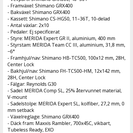
- Framväxel: Shimano GRX400
- Bakväxel: Shimano GRX400
- Kassett: Shimano CS-HG50, 11–36T, 10-delad
- Antal växlar: 2x10
- Pedaler: Ej specificerat
- Styre: MERIDA Expert GR II, aluminium, 400 mm
- Styrstam: MERIDA Team CC III, aluminium, 31,8 mm, 
−6°
- Framhjul/nav: Shimano HB-TC500, 100x12 mm, 28H, 
Center Lock
- Bakhjul/nav: Shimano FH-TC500-HM, 12x142 mm, 
28H, Center Lock
- Fälgar: Reynolds G30
- Sadel: MERIDA Comp SL, 25% återvunnet material, 
V-mount
- Sadelstolpe: MERIDA Expert SL, kolfiber, 27,2 mm, 0 
mm setback
- Växelreglage: Shimano GRX400
- Däck fram: Maxxis Rambler, 700x45C, vikbart, 
Tubeless Ready, EXO