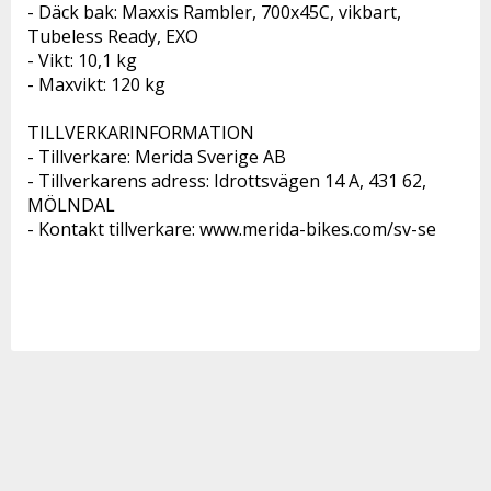
- Däck bak: Maxxis Rambler, 700x45C, vikbart, 
Tubeless Ready, EXO
- Vikt: 10,1 kg 
- Maxvikt: 120 kg
TILLVERKARINFORMATION 
- Tillverkare: Merida Sverige AB 
- Tillverkarens adress: Idrottsvägen 14 A, 431 62, 
MÖLNDAL 
- Kontakt tillverkare: www.merida-bikes.com/sv-se