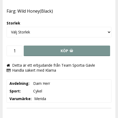
Färg: Wild Honey(Black)
Storlek
KÖP
Detta är ett erbjudande från Team Sportia Gävle
Handla säkert med Klarna
Avdelning
Dam Herr
Sport
Cykel
Varumärke
Merida