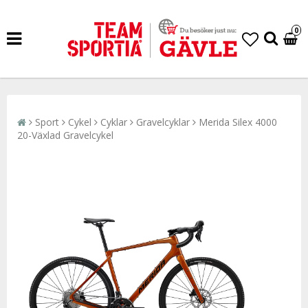
0
Sport
Cykel
Cyklar
Gravelcyklar
Merida Silex 4000
20-Växlad Gravelcykel