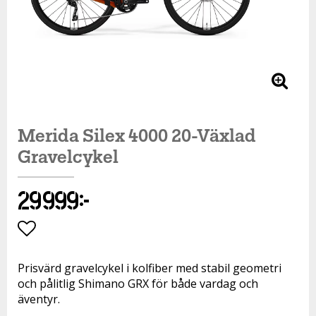
Merida Silex 4000 20-Växlad
Gravelcykel
29 999 kr
Lägg till i favoritlistan
Prisvärd gravelcykel i kolfiber med stabil geometri
och pålitlig Shimano GRX för både vardag och
äventyr.