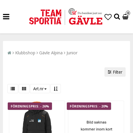
0
Klubbshop
Gävle Alpina
Junior
Filter
Art.nr
- 26%
- 20%