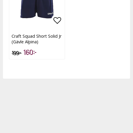
Lägg till i favoritlistan
Craft Squad Short Solid Jr
(Gävle Alpina)
160 kr
199 kr