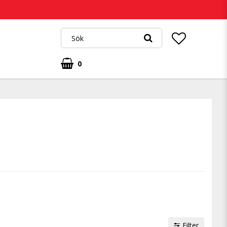
0
Filter