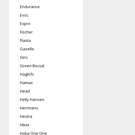
Endurance
Evoc
Expro
Fischer
Flaxta
Gazelle
Giro
Green Biscuit
Haglöfs
Hamax
Head
Helly Hansen
Herrmans
Hestra
Hiker
Hoka One One