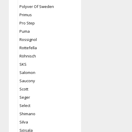
Polyver Of Sweden
Primus
Pro Step
Puma
Rossignol
Rottefella
Röhnisch
SKS
Salomon
Saucony
Scott
Seger
Select
Shimano
Silva
Sjösala