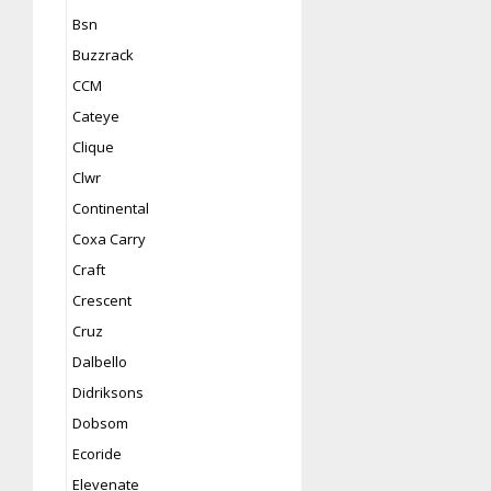
Bsn
Buzzrack
CCM
Cateye
Clique
Clwr
Continental
Coxa Carry
Craft
Crescent
Cruz
Dalbello
Didriksons
Dobsom
Ecoride
Elevenate