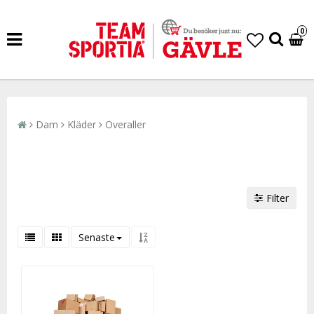
0
Dam
Kläder
Overaller
Filter
Senaste