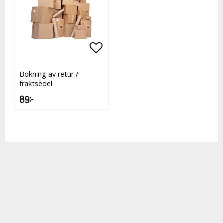
Lägg till i favoritlistan
Bokning av retur /
fraktsedel
89 kr