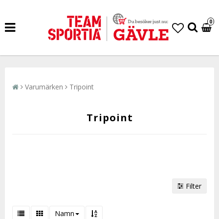
0
Varumärken
Tripoint
Tripoint
Filter
Namn