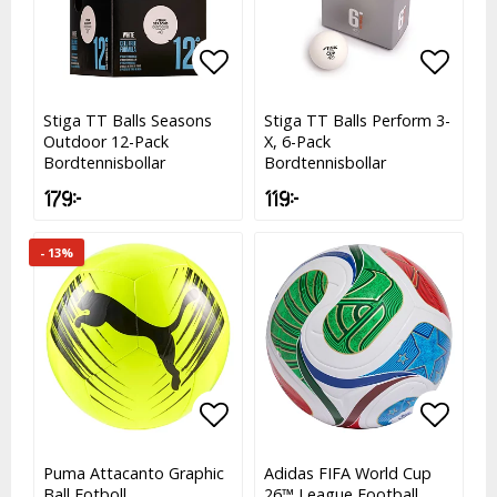
Lägg till i favoritlistan
Lägg t
Stiga TT Balls Seasons
Stiga TT Balls Perform 3-
Outdoor 12-Pack
X, 6-Pack
Bordtennisbollar
Bordtennisbollar
179 kr
119 kr
- 13%
Lägg till i favoritlistan
Lägg t
Puma Attacanto Graphic
Adidas FIFA World Cup
Ball Fotboll
26™ League Football