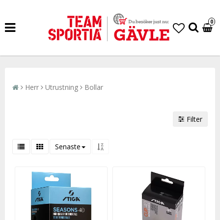
0
Herr
Utrustning
Bollar
Filter
Senaste