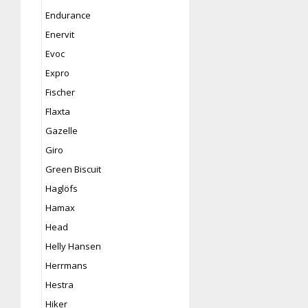
Endurance
Enervit
Evoc
Expro
Fischer
Flaxta
Gazelle
Giro
Green Biscuit
Haglöfs
Hamax
Head
Helly Hansen
Herrmans
Hestra
Hiker