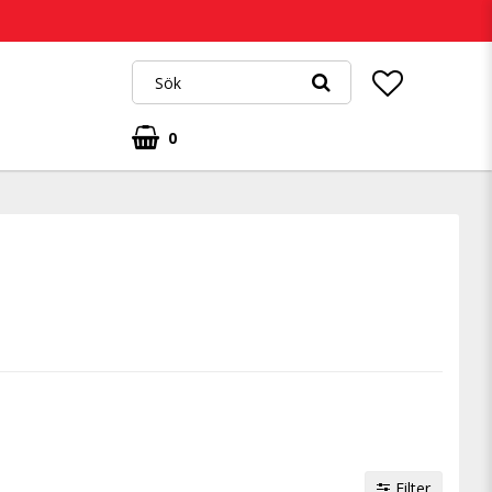
0
Filter