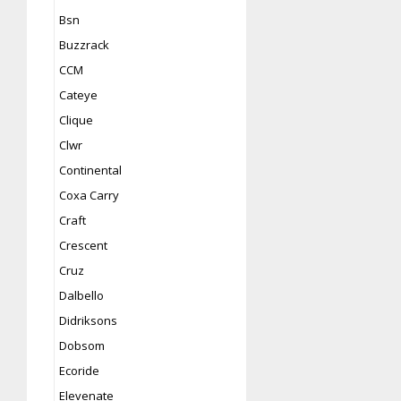
Bsn
Buzzrack
CCM
Cateye
Clique
Clwr
Continental
Coxa Carry
Craft
Crescent
Cruz
Dalbello
Didriksons
Dobsom
Ecoride
Elevenate