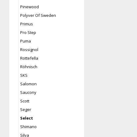
Pinewood
Polyver Of Sweden
Primus
Pro Step
Puma
Rossignol
Rottefella
Röhnisch
SKS
Salomon
Saucony
Scott
Seger
Select
Shimano
Silva