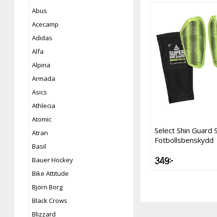
Abus
Acecamp
Adidas
Alfa
Alpina
Armada
Asics
Athlecia
Atomic
Select Shin Guard
Atran
Fotbollsbenskydd
Basil
349 kr
Bauer Hockey
Bike Attitude
Björn Borg
Black Crows
Blizzard