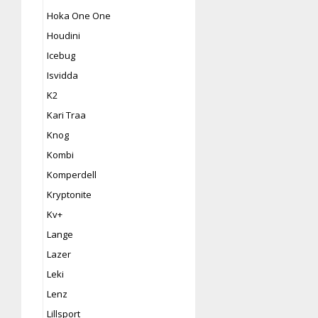
Hoka One One
Houdini
Icebug
Isvidda
K2
Kari Traa
Knog
Kombi
Komperdell
Kryptonite
Kv+
Lange
Lazer
Leki
Lenz
Lillsport