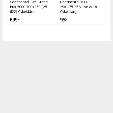
Continental Tire Grand
Continental MTB
Prix 5000 700x25C (25-
29x1.75-25 Valve Auto
622) Cykeldäck
Cykelslang
899 kr
99 kr