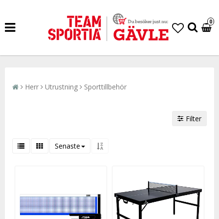
0
Herr
Utrustning
Sporttillbehör
Filter
Senaste