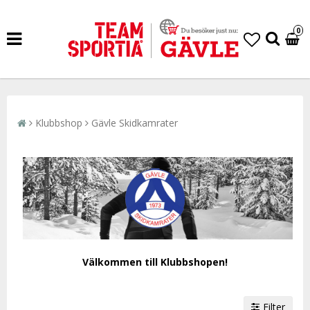
0
Klubbshop
Gävle Skidkamrater
Välkommen till Klubbshopen!
Filter