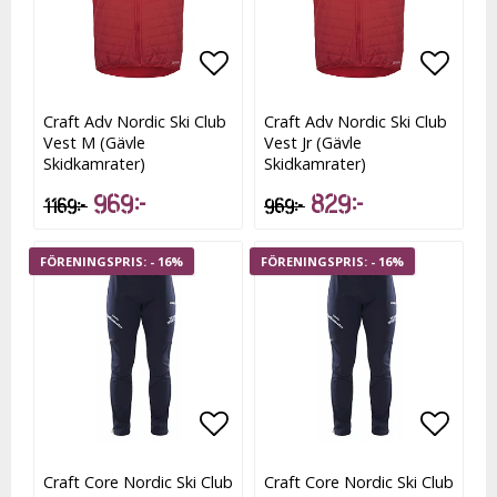
Lägg till i favoritlistan
Lägg till i favoritlistan
Lägg t
Lägg t
Craft Adv Nordic Ski Club
Craft Adv Nordic Ski Club
Vest M (Gävle
Vest Jr (Gävle
Skidkamrater)
Skidkamrater)
969 kr
829 kr
1 169 kr
969 kr
- 16%
- 16%
Lägg till i favoritlistan
Lägg t
Craft Core Nordic Ski Club
Craft Core Nordic Ski Club