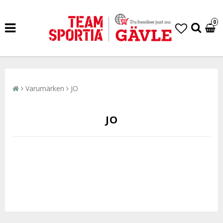
0
Varumärken
JO
JO