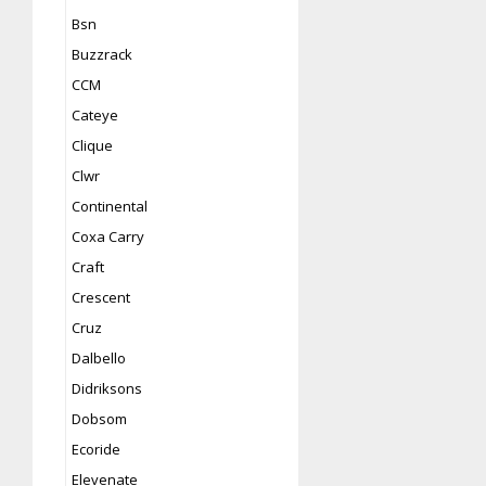
Bsn
Buzzrack
CCM
Cateye
Clique
Clwr
Continental
Coxa Carry
Craft
Crescent
Cruz
Dalbello
Didriksons
Dobsom
Ecoride
Elevenate