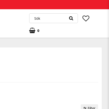
0
Filter