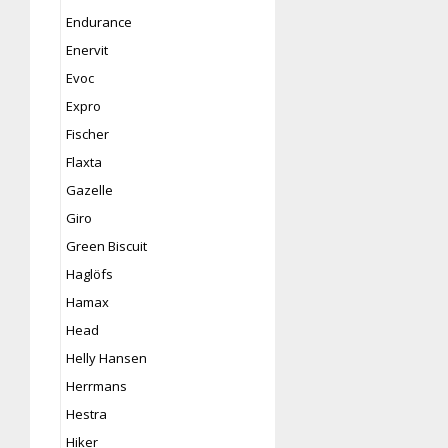
Endurance
Enervit
Evoc
Expro
Fischer
Flaxta
Gazelle
Giro
Green Biscuit
Haglöfs
Hamax
Head
Helly Hansen
Herrmans
Hestra
Hiker