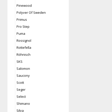
Pinewood
Polyver Of Sweden
Primus
Pro Step
Puma
Rossignol
Rottefella
Röhnisch
SKS
Salomon
Saucony
Scott
Seger
Select
Shimano
Silva