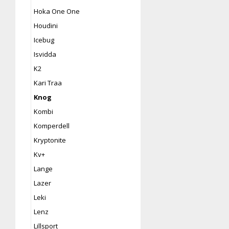
Hoka One One
Houdini
Icebug
Isvidda
K2
Kari Traa
Knog
Kombi
Komperdell
Kryptonite
Kv+
Lange
Lazer
Leki
Lenz
Lillsport