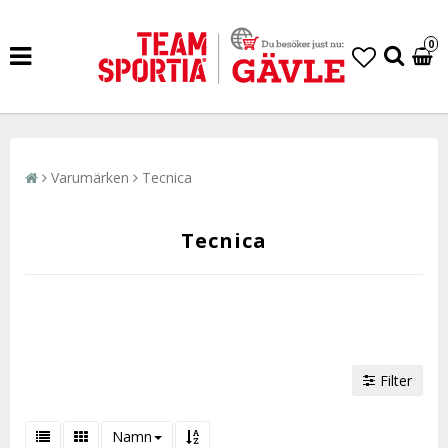
0
Varumärken
Tecnica
Tecnica
Filter
Namn