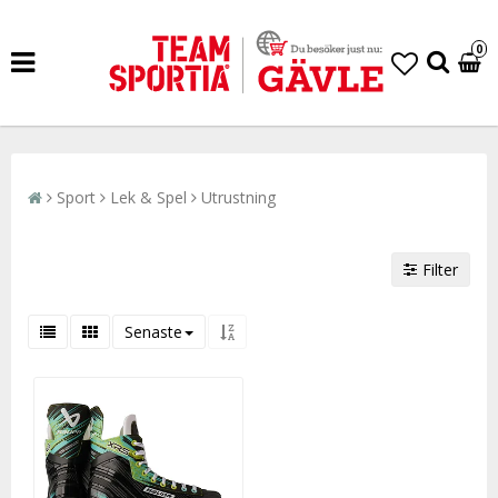
0
Sport
Lek & Spel
Utrustning
Filter
Senaste