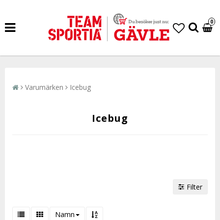
0
Varumärken
Icebug
Icebug
Filter
Namn