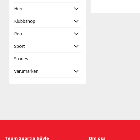
Herr
Klubbshop
Rea
Sport
Stories
Varumärken
Team Sportia Gävle
Om oss