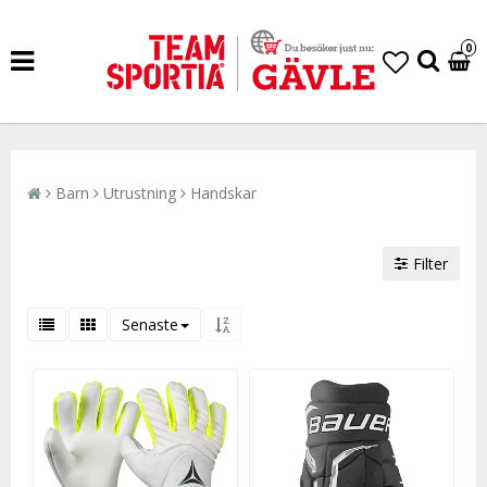
0
Barn
Utrustning
Handskar
Filter
Senaste