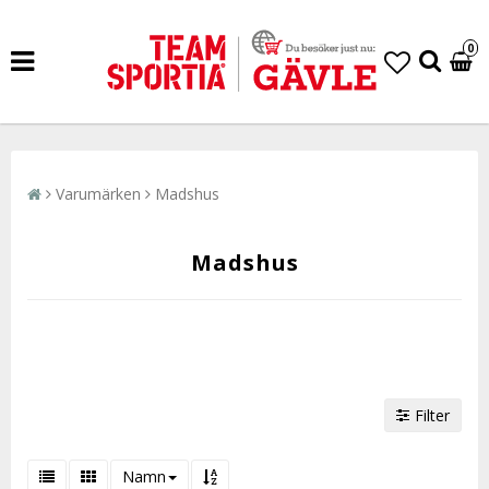
0
Varumärken
Madshus
Madshus
Filter
Namn