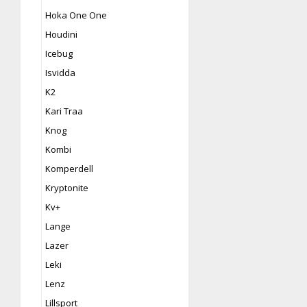
Hoka One One
Houdini
Icebug
Isvidda
K2
Kari Traa
Knog
Kombi
Komperdell
Kryptonite
Kv+
Lange
Lazer
Leki
Lenz
Lillsport