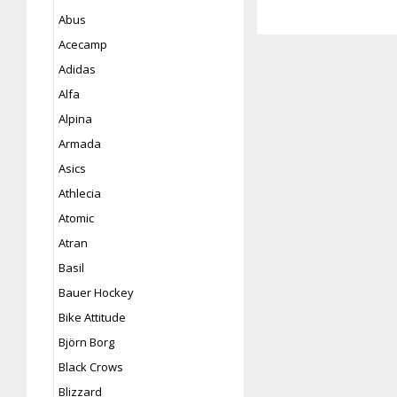
Abus
Acecamp
Adidas
Alfa
Alpina
Armada
Asics
Athlecia
Atomic
Atran
Basil
Bauer Hockey
Bike Attitude
Björn Borg
Black Crows
Blizzard