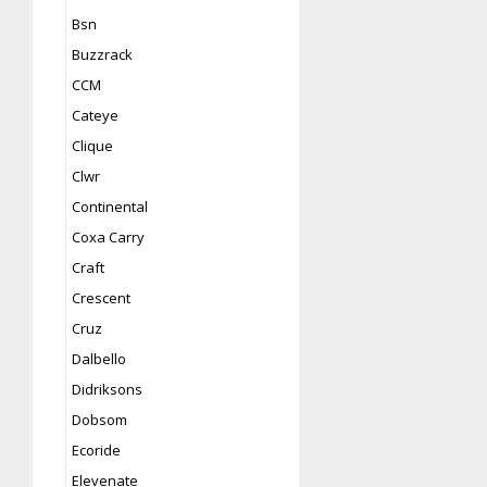
Bsn
Buzzrack
CCM
Cateye
Clique
Clwr
Continental
Coxa Carry
Craft
Crescent
Cruz
Dalbello
Didriksons
Dobsom
Ecoride
Elevenate