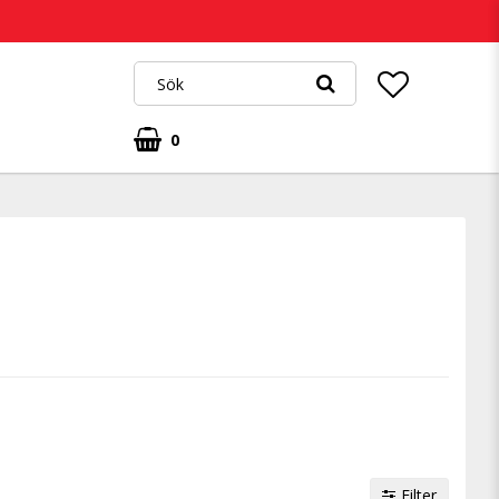
0
Filter