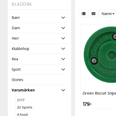
-
BLÄDDRA
Namn
Barn
Dam
Herr
Klubbshop
Rea
Sport
Stories
Varumärken
Green Biscuit Snip
2117
179 kr
2U Sports
A Food