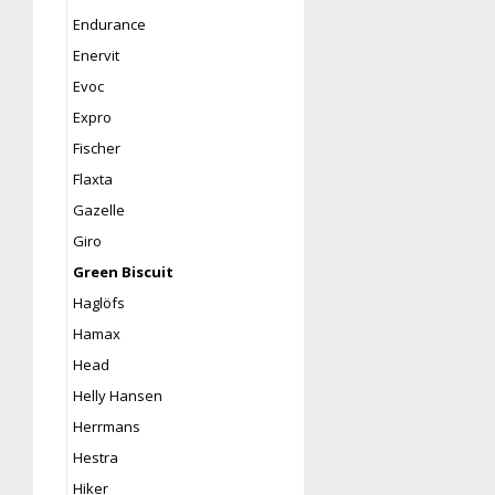
Endurance
Enervit
Evoc
Expro
Fischer
Flaxta
Gazelle
Giro
Green Biscuit
Haglöfs
Hamax
Head
Helly Hansen
Herrmans
Hestra
Hiker