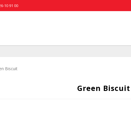
26-10 91 00
en Biscuit
Green Biscuit