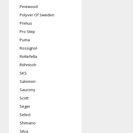
Pinewood
Polyver Of Sweden
Primus
Pro Step
Puma
Rossignol
Rottefella
Röhnisch
SKS
Salomon
Saucony
Scott
Seger
Select
Shimano
Silva