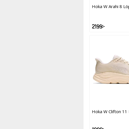
Hoka W Arahi 8 Lö
2 199 kr
Hoka W Clifton 11