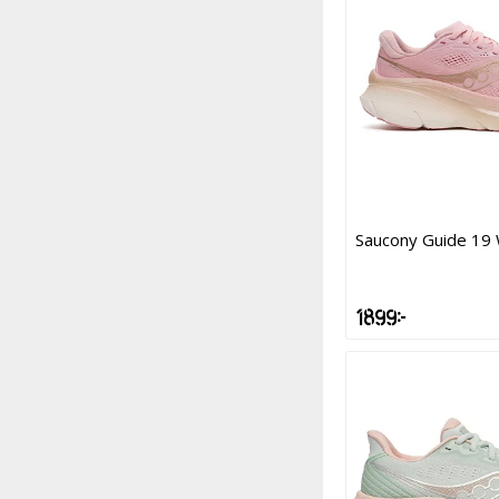
Saucony Guide 19
1 899 kr