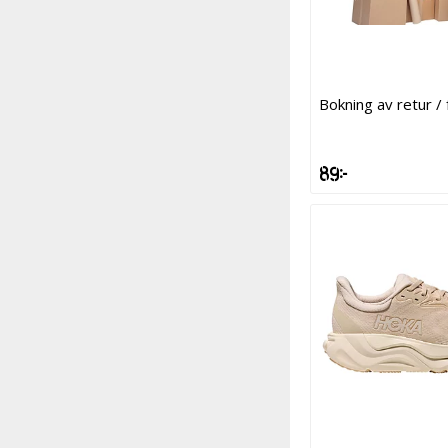
Bokning av retur /
89 kr