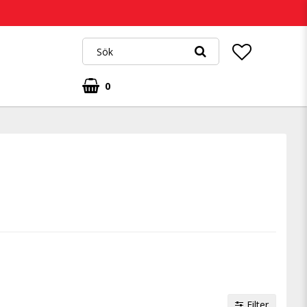
0
Filter