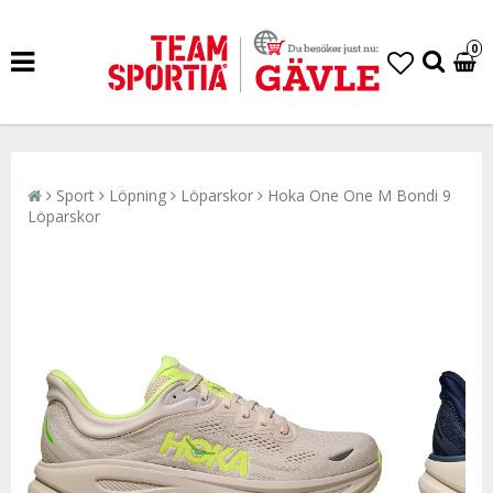
0
Sport
Löpning
Löparskor
Hoka One One M Bondi 9
Löparskor