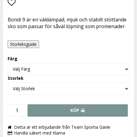
Lägg till i favoritlistan
Bondi 9 är en väldämpad, mjuk och stabilt stöttande
sko som passar för såväl löpning som promenader.
Storleksguide
Färg
Storlek
KÖP
Detta är ett erbjudande från Team Sportia Gävle
Handla säkert med Klarna