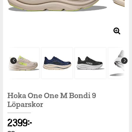
Hoka One One M Bondi 9
Löparskor
2 399 kr