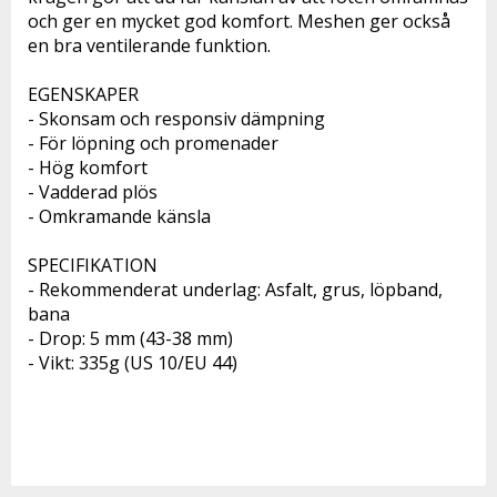
och ger en mycket god komfort. Meshen ger också 
en bra ventilerande funktion.
EGENSKAPER 
- Skonsam och responsiv dämpning 
- För löpning och promenader 
- Hög komfort 
- Vadderad plös 
- Omkramande känsla 
SPECIFIKATION 
- Rekommenderat underlag: Asfalt, grus, löpband, 
bana
- Drop: 5 mm (43-38 mm)
- Vikt: 335g (US 10/EU 44)