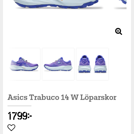
Asics Trabuco 14 W Löparskor
1 799 kr