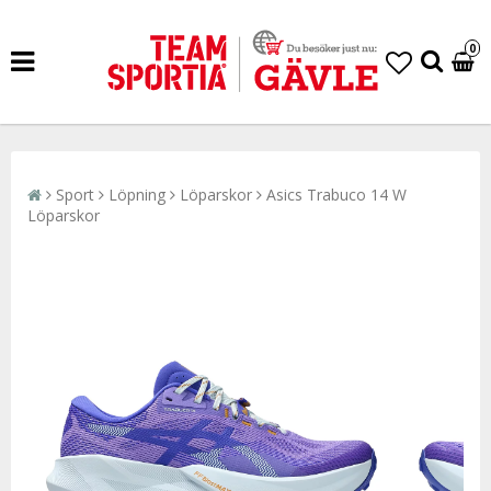
0
Sport
Löpning
Löparskor
Asics Trabuco 14 W
Löparskor