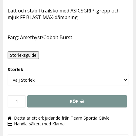
Lägg till i favoritlistan
Lätt och stabil trailsko med ASICSGRIP-grepp och
mjuk FF BLAST MAX-dämpning.
Färg: Amethyst/Cobalt Burst
Storleksguide
Storlek
KÖP
Detta är ett erbjudande från Team Sportia Gävle
Handla säkert med Klarna