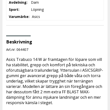
Avdelning
Dam
Sport
Löpning
Varumärke
Asics
Beskrivning
Art.nr: 064407
Asics Trabuco 14 W är framtagen för löpare som vill 
ha stabilitet, grepp och komfort på tekniska och 
oförutsägbara trailunderlag. Yttersulan i ASICSGRIP-
gummi ger avancerat grepp på både våta och torra 
underlag, vilket skapar trygghet när terrängen 
varierar. Modellen är lättare än sin föregångare och 
har dessutom fått 2 mm extra FF BLAST MAX-
dämpning för ännu mjukare landningar och en mer 
responsiv känsla i steget.