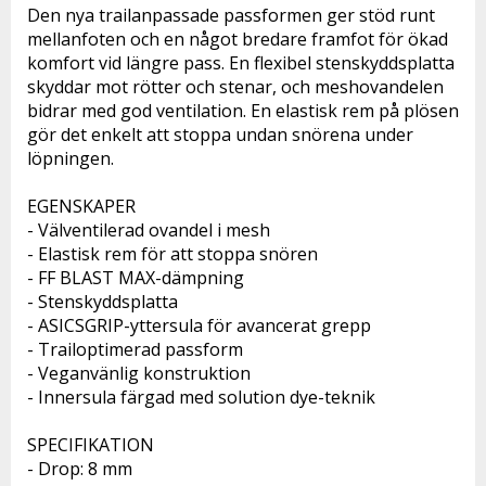
Den nya trailanpassade passformen ger stöd runt 
mellanfoten och en något bredare framfot för ökad 
komfort vid längre pass. En flexibel stenskyddsplatta 
skyddar mot rötter och stenar, och meshovandelen 
bidrar med god ventilation. En elastisk rem på plösen 
gör det enkelt att stoppa undan snörena under 
löpningen.
EGENSKAPER
- Välventilerad ovandel i mesh
- Elastisk rem för att stoppa snören
- FF BLAST MAX-dämpning
- Stenskyddsplatta
- ASICSGRIP-yttersula för avancerat grepp
- Trailoptimerad passform
- Veganvänlig konstruktion
- Innersula färgad med solution dye-teknik
SPECIFIKATION
- Drop: 8 mm