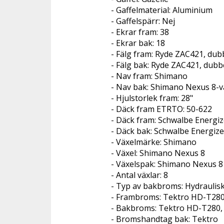
- Gaffelmaterial: Aluminium
- Gaffelspärr: Nej
- Ekrar fram: 38
- Ekrar bak: 18
- Fälg fram: Ryde ZAC421, du
- Fälg bak: Ryde ZAC421, dub
- Nav fram: Shimano
- Nav bak: Shimano Nexus 8-vä
- Hjulstorlek fram: 28"
- Däck fram ETRTO: 50-622
- Däck fram: Schwalbe Energiz
- Däck bak: Schwalbe Energize
- Växelmärke: Shimano
- Växel: Shimano Nexus 8
- Växelspak: Shimano Nexus 8
- Antal växlar: 8
- Typ av bakbroms: Hydraulis
- Frambroms: Tektro HD-T280
- Bakbroms: Tektro HD-T280,
- Bromshandtag bak: Tektro