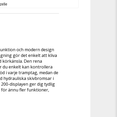
zelle
funktion och modern design 
ning gör det enkelt att kliva 
d körkänsla. Den rena 
 du enkelt kan kontrollera 
töd i varje tramptag, medan de 
 hydrauliska skivbromsar i 
00-displayen ger dig tydlig 
för ännu fler funktioner, 