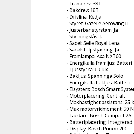
- Framdrev: 38T
- Bakdrev: 18T
- Drivlina: Kedja
- Styret: Gazelle Aerowing II
- Justerbar styrstam: Ja
- Styrningslås: Ja
- Sadel: Selle Royal Lena
- Sadelstolpsfjädring: Ja
- Framlampa: Axa NXT60
- Energikälla framljus: Batteri
- Ljusstyrka: 60 lux
- Bakljus: Spanninga Solo
- Energikälla bakljus: Batteri
- Elsystem: Bosch Smart Syste
- Motorplacering: Centralt
- Maxhastighet assistans: 25 
- Max motorvridmoment: 50 
- Laddare: Bosch Compact 2A
- Batteriplacering: Integrerad
- Display: Bosch Purion 200