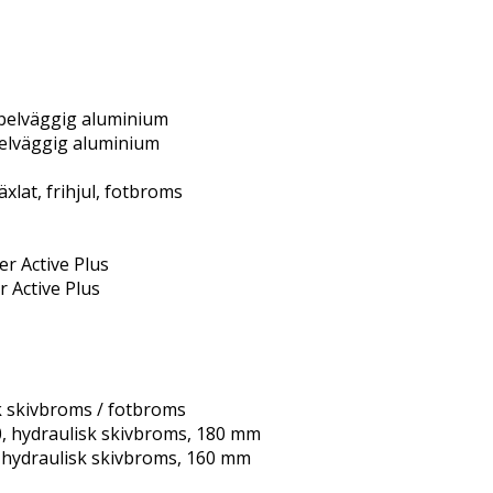
bbelväggig aluminium
belväggig aluminium
xlat, frihjul, fotbroms
er Active Plus
r Active Plus
k skivbroms / fotbroms
, hydraulisk skivbroms, 180 mm
 hydraulisk skivbroms, 160 mm