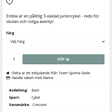
Lägg till i favoritlistan
Embla är en pålitlig 3-växlad juniorcykel - redo för
skolan och roliga äventyr.
Färg
KÖP
Detta är ett erbjudande från Team Sportia Gävle
Handla säkert med Klarna
Avdelning
Barn
Sport
Cykel
Varumärke
Crescent