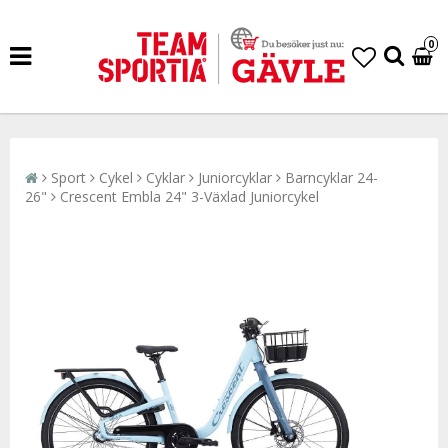
0
Sport
Cykel
Cyklar
Juniorcyklar
Barncyklar 24-
26"
Crescent Embla 24" 3-Växlad Juniorcykel