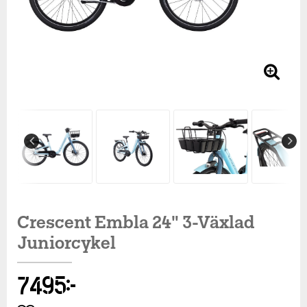
Crescent Embla 24" 3-Växlad
Juniorcykel
7 495 kr