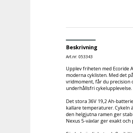
Beskrivning
Art.nr: 053343
Upplev friheten med Ecoride A
moderna cyklisten. Med det p
vridmoment, får du precision oc
underhållsfri cykelupplevelse.
Det stora 36V 19,2 Ah-batteri
kallare temperaturer. Cykeln
den helgjutna ramen ger stabi
Nexus 5-växlar ger exakt och på