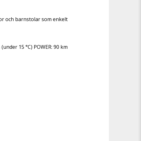
skor och barnstolar som enkelt 
m (under 15 °C) POWER: 90 km 