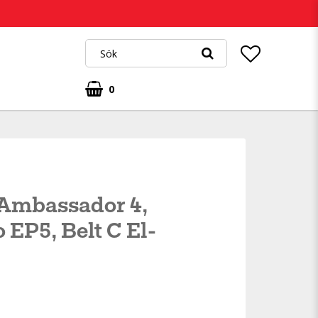
0
 Ambassador 4,
EP5, Belt C El-