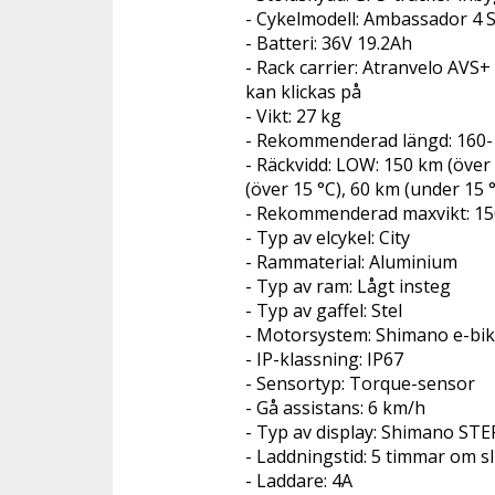
- Cykelmodell: Ambassador 4
- Batteri: 36V 19.2Ah
- Rack carrier: Atranvelo AVS+ 
kan klickas på
- Vikt: 27 kg
- Rekommenderad längd: 160-
- Räckvidd: LOW: 150 km (över
(över 15 °C), 60 km (under 15 
- Rekommenderad maxvikt: 15
- Typ av elcykel: City
- Rammaterial: Aluminium
- Typ av ram: Lågt insteg
- Typ av gaffel: Stel
- Motorsystem: Shimano e-bi
- IP-klassning: IP67
- Sensortyp: Torque-sensor
- Gå assistans: 6 km/h
- Typ av display: Shimano ST
- Laddningstid: 5 timmar om sl
- Laddare: 4A