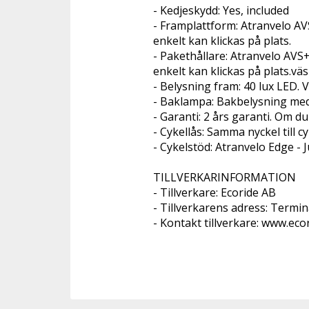
- Kedjeskydd: Yes, included
- Framplattform: Atranvelo AVS
enkelt kan klickas på plats.
- Pakethållare: Atranvelo AVS+ 
enkelt kan klickas på plats.vä
- Belysning fram: 40 lux LED. Vi
- Baklampa: Bakbelysning med r
- Garanti: 2 års garanti. Om du
- Cykellås: Samma nyckel till c
- Cykelstöd: Atranvelo Edge - 
TILLVERKARINFORMATION 
- Tillverkare: Ecoride AB 
- Tillverkarens adress: Term
- Kontakt tillverkare: www.eco