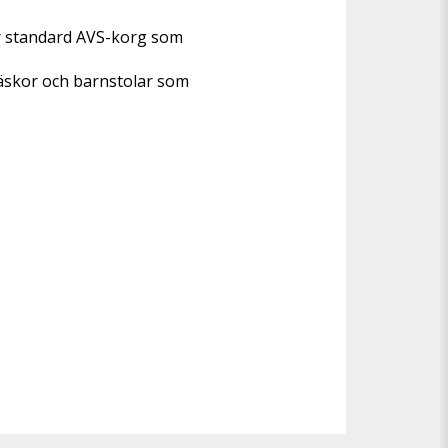
ar standard AVS-korg som 
 väskor och barnstolar som 